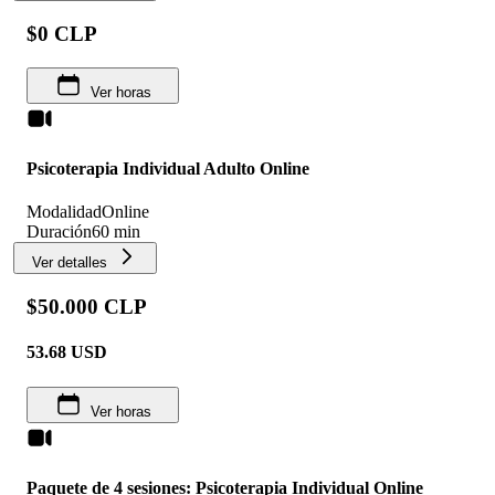
$0 CLP
Ver horas
Psicoterapia Individual Adulto Online
Modalidad
Online
Duración
60 min
Ver detalles
$50.000 CLP
53.68
USD
Ver horas
Paquete de 4 sesiones: Psicoterapia Individual Online