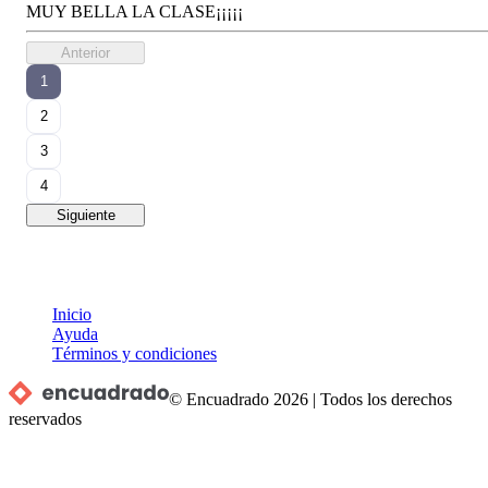
MUY BELLA LA CLASE¡¡¡¡¡
Anterior
1
2
3
4
Siguiente
Inicio
Ayuda
Términos y condiciones
© Encuadrado
2026
|
Todos los derechos
reservados