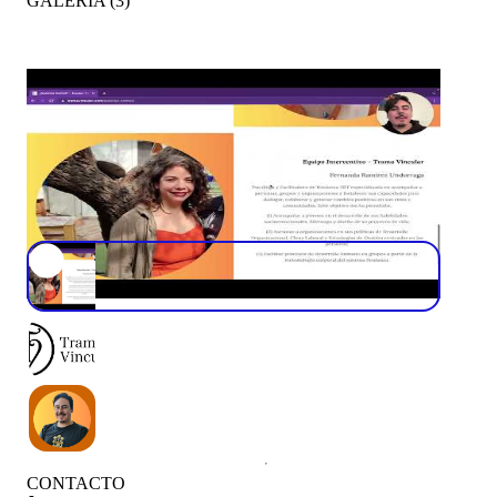
GALERÍA
(
3
)
CONTACTO