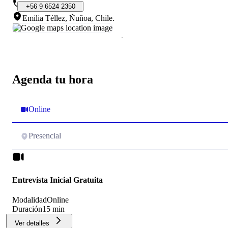
+56
9
6524
2350
Emilia Téllez, Ñuñoa, Chile
.
Agenda tu hora
Online
Presencial
Entrevista Inicial Gratuita
Modalidad
Online
Duración
15 min
Ver detalles