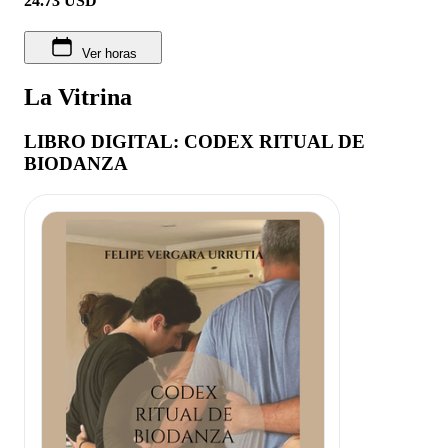
24.73
USD
Ver horas
La Vitrina
LIBRO DIGITAL: CODEX RITUAL DE
BIODANZA