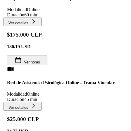
Modalidad
Online
Duración
60 min
Ver detalles
$175.000 CLP
180.19
USD
Ver horas
Red de Asistencia Psicológica Online - Trama Vincular
Modalidad
Online
Duración
45 min
Ver detalles
$25.000 CLP