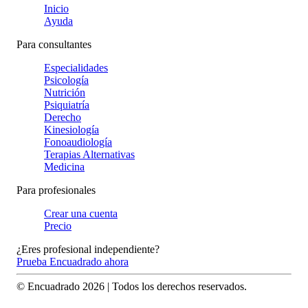
Inicio
Ayuda
Para consultantes
Especialidades
Psicología
Nutrición
Psiquiatría
Derecho
Kinesiología
Fonoaudiología
Terapias Alternativas
Medicina
Para profesionales
Crear una cuenta
Precio
¿Eres profesional independiente?
Prueba Encuadrado ahora
© Encuadrado
2026
| Todos los derechos reservados.