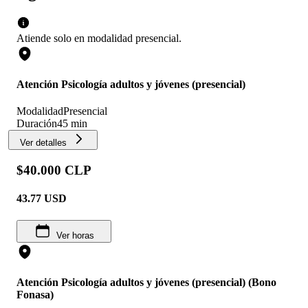
Atiende solo en
modalidad
presencial
.
Atención Psicología adultos y jóvenes (presencial)
Modalidad
Presencial
Duración
45 min
Ver detalles
$40.000 CLP
43.77
USD
Ver horas
Atención Psicología adultos y jóvenes (presencial) (Bono
Fonasa)