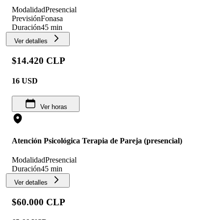
Modalidad
Presencial
Previsión
Fonasa
Duración
45 min
Ver detalles
$14.420 CLP
16
USD
Ver horas
Atención Psicológica Terapia de Pareja (presencial)
Modalidad
Presencial
Duración
45 min
Ver detalles
$60.000 CLP