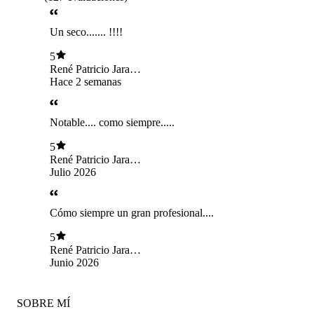
Un seco....... !!!!
5
René Patricio Jara
Obregon
Hace 2 semanas
Notable.... como siempre.....
5
René Patricio Jara
Obregon
Julio 2026
Cómo siempre un gran profesional....
5
René Patricio Jara
Obregon
Junio 2026
SOBRE MÍ