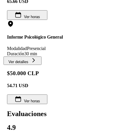
65.66
USD
Ver horas
Informe Psicológico General
Modalidad
Presencial
Duración
30 min
Ver detalles
$50.000 CLP
54.71
USD
Ver horas
Evaluaciones
4.9