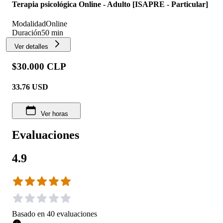
Terapia psicológica Online - Adulto [ISAPRE - Particular]
Modalidad
Online
Duración
50 min
Ver detalles
$30.000 CLP
33.76
USD
Ver horas
Evaluaciones
4.9
Basado en
40
evaluaciones