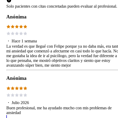
Solo pacientes con citas concretadas pueden evaluar al profesional.
Anónima
・
Hace 1 semana
La verdad es que llegué con Felipe porque ya no daba más, era tan
mi ansiedad que comenzó a afectarme en casi todo lo que hacía. N
me gustaba la idea de ir al psicólogo, pero la verdad fue diferente a
lo que pensaba, me mostró objetivos claritos y siento que estoy
avanzando súper bien, me siento mejor
Anónima
・
Julio 2026
Buen profesional, me ha ayudado mucho con mis problemas de
ansiedad