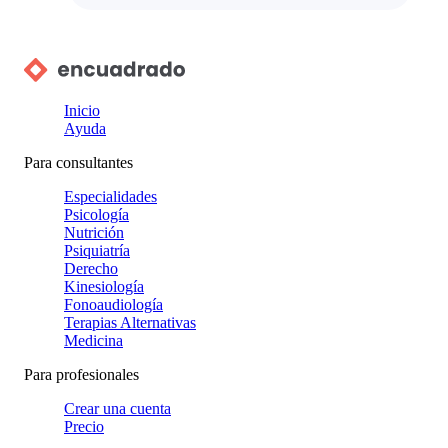
Inicio
Ayuda
Para consultantes
Especialidades
Psicología
Nutrición
Psiquiatría
Derecho
Kinesiología
Fonoaudiología
Terapias Alternativas
Medicina
Para profesionales
Crear una cuenta
Precio