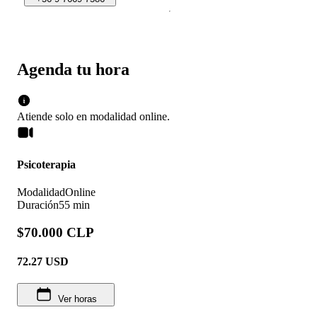
Agenda tu hora
Atiende solo en
modalidad
online
.
Psicoterapia
Modalidad
Online
Duración
55 min
$70.000 CLP
72.27
USD
Ver horas