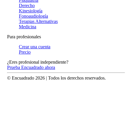
Psiquiatría
Derecho
Kinesiología
Fonoaudiología
Terapias Alternativas
Medicina
Para profesionales
Crear una cuenta
Precio
¿Eres profesional independiente?
Prueba Encuadrado ahora
© Encuadrado
2026
| Todos los derechos reservados.