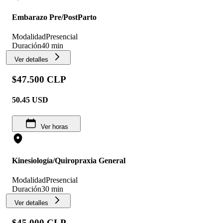
Embarazo Pre/PostParto
Modalidad
Presencial
Duración
40 min
Ver detalles
$47.500 CLP
50.45
USD
Ver horas
Kinesiología/Quiropraxia General
Modalidad
Presencial
Duración
30 min
Ver detalles
$45.000 CLP