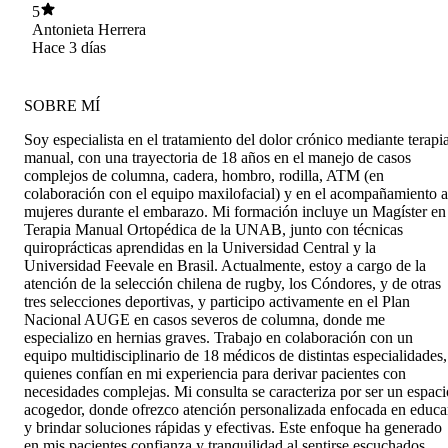
5
Antonieta Herrera
Hace 3 días
SOBRE MÍ
Soy especialista en el tratamiento del dolor crónico mediante terapi
manual, con una trayectoria de 18 años en el manejo de casos
complejos de columna, cadera, hombro, rodilla, ATM (en
colaboración con el equipo maxilofacial) y en el acompañamiento a
mujeres durante el embarazo. Mi formación incluye un Magíster en
Terapia Manual Ortopédica de la UNAB, junto con técnicas
quiroprácticas aprendidas en la Universidad Central y la
Universidad Feevale en Brasil. Actualmente, estoy a cargo de la
atención de la selección chilena de rugby, los Cóndores, y de otras
tres selecciones deportivas, y participo activamente en el Plan
Nacional AUGE en casos severos de columna, donde me
especializo en hernias graves. Trabajo en colaboración con un
equipo multidisciplinario de 18 médicos de distintas especialidades,
quienes confían en mi experiencia para derivar pacientes con
necesidades complejas. Mi consulta se caracteriza por ser un espaci
acogedor, donde ofrezco atención personalizada enfocada en educa
y brindar soluciones rápidas y efectivas. Este enfoque ha generado
en mis pacientes confianza y tranquilidad al sentirse escuchados,