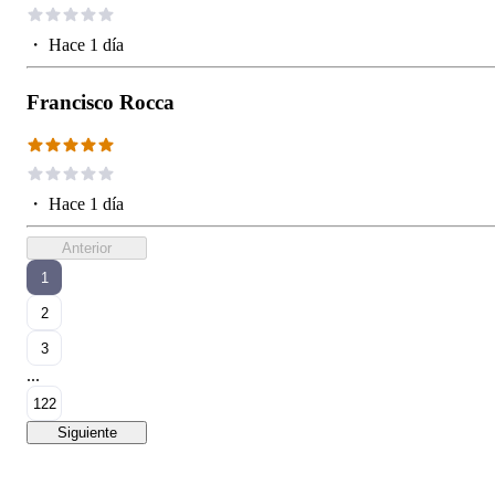
・
Hace 1 día
Francisco Rocca
・
Hace 1 día
Anterior
1
2
3
...
122
Siguiente