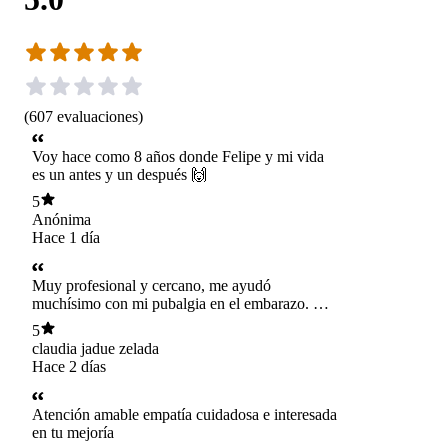
(
607
evaluaciones
)
Voy hace como 8 años donde Felipe y mi vida
es un antes y un después 🙌
5
Anónima
Hace 1 día
Muy profesional y cercano, me ayudó
muchísimo con mi pubalgia en el embarazo. Lo
recomiendo totalmente.
5
claudia jadue zelada
Hace 2 días
Atención amable empatía cuidadosa e interesada
en tu mejoría