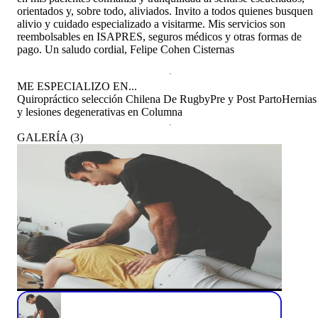
orientados y, sobre todo, aliviados. Invito a todos quienes busquen
alivio y cuidado especializado a visitarme. Mis servicios son
reembolsables en ISAPRES, seguros médicos y otras formas de
pago. Un saludo cordial, Felipe Cohen Cisternas
ME ESPECIALIZO EN...
Quiropráctico selección Chilena De Rugby
Pre y Post Parto
Hernias
y lesiones degenerativas en Columna
GALERÍA
(
3
)