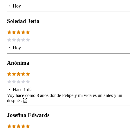
・
Hoy
Soledad Jeria
・
Hoy
Anónima
・
Hace 1 día
Voy hace como 8 años donde Felipe y mi vida es un antes y un
después 🙌
Josefina Edwards