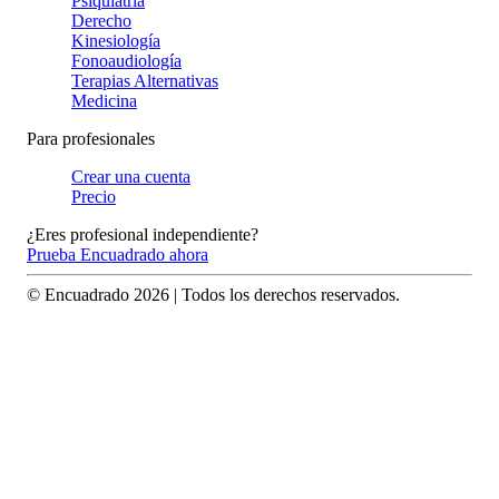
Psiquiatría
Derecho
Kinesiología
Fonoaudiología
Terapias Alternativas
Medicina
Para profesionales
Crear una cuenta
Precio
¿Eres profesional independiente?
Prueba Encuadrado ahora
© Encuadrado
2026
| Todos los derechos reservados.