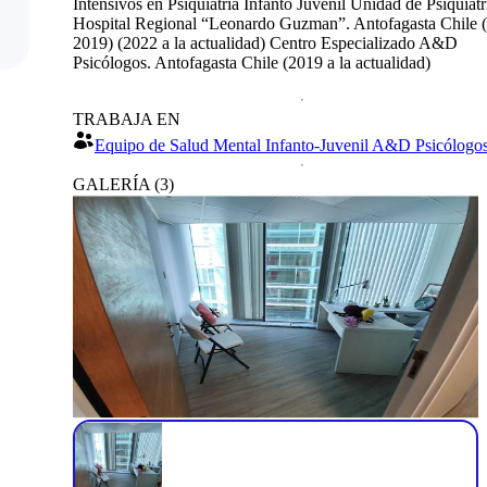
Intensivos en Psiquiatría Infanto Juvenil Unidad de Psiquiatr
Hospital Regional “Leonardo Guzman”. Antofagasta Chile 
2019) (2022 a la actualidad) Centro Especializado A&D
Psicólogos. Antofagasta Chile (2019 a la actualidad)
TRABAJA EN
Equipo de Salud Mental Infanto-Juvenil A&D Psicólogos
GALERÍA
(
3
)