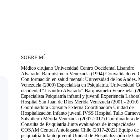
SOBRE MÍ
Médico cirujano Universidad Centro Occidental Lisandro
Alvarado. Barquisimeto Venezuela (1994) Convalidado en C
Con formación en salud mental: Universidad de los Andes. 
Venezuela (2000) Especialista en Psiquiatría. Universidad C
occidental "Lisandro Alvarado" Barquisimeto Venezuela. (2
Especialista Psiquiatría infantil y juvenil Experiencia Laboral
Hospital San Juan de Dios Mérida Venezuela (2001 - 2010)
Coordinadora Consulta Externa Coordinadora Unidad de
Hospitalización Infanto juvenil IVSS Hospital Tulio Carneva
Salvatierra Mérida Venezuela (2007-2017) Coordinadora de
Consulta de Psiquiatría Junta evaluadora de incapacidades
COSAM Central Antofagasta Chile (2017-2022) Equipo de
psiquiatría Infanto juvenil Unidad de Hospitalización de Cu