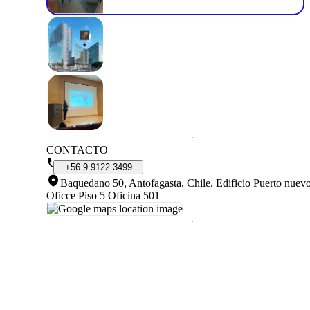
CONTACTO
+56
9
9122
3499
Baquedano 50, Antofagasta, Chile
.
Edificio Puerto nuev
Oficce Piso 5 Oficina 501