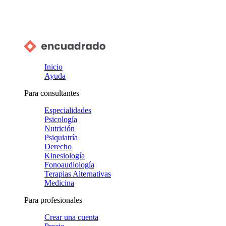
Inicio
Ayuda
Para consultantes
Especialidades
Psicología
Nutrición
Psiquiatría
Derecho
Kinesiología
Fonoaudiología
Terapias Alternativas
Medicina
Para profesionales
Crear una cuenta