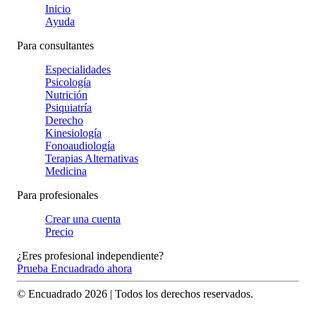
Inicio
Ayuda
Para consultantes
Especialidades
Psicología
Nutrición
Psiquiatría
Derecho
Kinesiología
Fonoaudiología
Terapias Alternativas
Medicina
Para profesionales
Crear una cuenta
Precio
¿Eres profesional independiente?
Prueba Encuadrado ahora
© Encuadrado
2026
| Todos los derechos reservados.