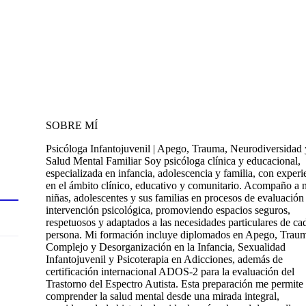
SOBRE MÍ
Psicóloga Infantojuvenil | Apego, Trauma, Neurodiversidad 
Salud Mental Familiar Soy psicóloga clínica y educacional,
especializada en infancia, adolescencia y familia, con experi
en el ámbito clínico, educativo y comunitario. Acompaño a n
niñas, adolescentes y sus familias en procesos de evaluación
intervención psicológica, promoviendo espacios seguros,
respetuosos y adaptados a las necesidades particulares de ca
persona. Mi formación incluye diplomados en Apego, Trau
Complejo y Desorganización en la Infancia, Sexualidad
Infantojuvenil y Psicoterapia en Adicciones, además de
certificación internacional ADOS-2 para la evaluación del
Trastorno del Espectro Autista. Esta preparación me permite
comprender la salud mental desde una mirada integral,