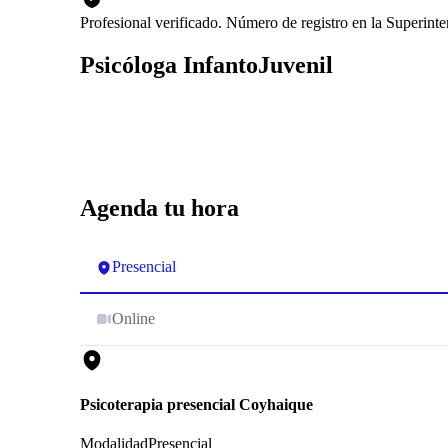
Profesional verificado. Número de registro en la Superin
Psicóloga InfantoJuvenil
Agenda tu hora
Presencial
Online
Psicoterapia presencial Coyhaique
Modalidad
Presencial