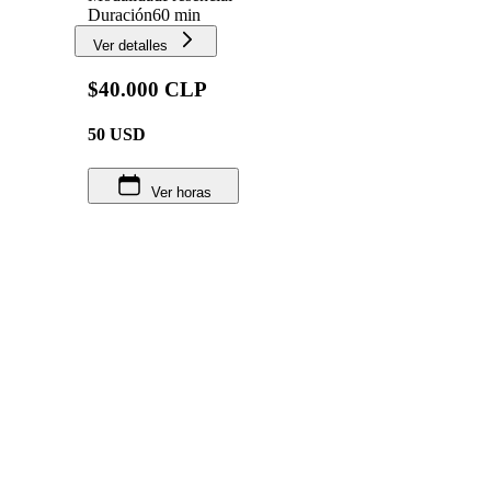
Duración
60 min
Ver detalles
$40.000 CLP
50
USD
Ver horas