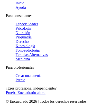
Inicio
Ayuda
Para consultantes
Especialidades
Psicología
Nutrición
Psiquiatría
Derecho
Kinesiología
Fonoaudiología
Terapias Alternativas
Medicina
Para profesionales
Crear una cuenta
Precio
¿Eres profesional independiente?
Prueba Encuadrado ahora
© Encuadrado
2026
| Todos los derechos reservados.