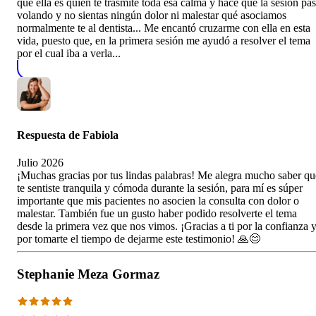
que ella es quien te trasmite toda esa calma y hace que la sesión pa
volando y no sientas ningún dolor ni malestar qué asociamos
normalmente te al dentista... Me encantó cruzarme con ella en esta
vida, puesto que, en la primera sesión me ayudó a resolver el tema
por el cual iba a verla...
Respuesta de
Fabiola
Julio 2026
¡Muchas gracias por tus lindas palabras! Me alegra mucho saber qu
te sentiste tranquila y cómoda durante la sesión, para mí es súper
importante que mis pacientes no asocien la consulta con dolor o
malestar. También fue un gusto haber podido resolverte el tema
desde la primera vez que nos vimos. ¡Gracias a ti por la confianza 
por tomarte el tiempo de dejarme este testimonio! 🙏😊
Stephanie Meza Gormaz