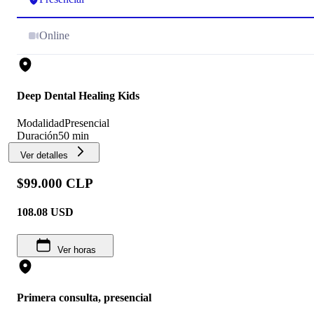
Online
Deep Dental Healing Kids
Modalidad
Presencial
Duración
50 min
Ver detalles
$99.000 CLP
108.08
USD
Ver horas
Primera consulta, presencial