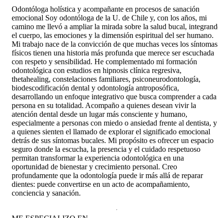
Odontóloga holística y acompañante en procesos de sanación
emocional Soy odontóloga de la U. de Chile y, con los años, mi
camino me llevó a ampliar la mirada sobre la salud bucal, integran
el cuerpo, las emociones y la dimensión espiritual del ser humano.
Mi trabajo nace de la convicción de que muchas veces los síntomas
físicos tienen una historia más profunda que merece ser escuchada
con respeto y sensibilidad. He complementado mi formación
odontológica con estudios en hipnosis clínica regresiva,
thetahealing, constelaciones familiares, psiconeurodontología,
biodescodificación dental y odontología antroposófica,
desarrollando un enfoque integrativo que busca comprender a cada
persona en su totalidad. Acompaño a quienes desean vivir la
atención dental desde un lugar más consciente y humano,
especialmente a personas con miedo o ansiedad frente al dentista, y
a quienes sienten el llamado de explorar el significado emocional
detrás de sus síntomas bucales. Mi propósito es ofrecer un espacio
seguro donde la escucha, la presencia y el cuidado respetuoso
permitan transformar la experiencia odontológica en una
oportunidad de bienestar y crecimiento personal. Creo
profundamente que la odontología puede ir más allá de reparar
dientes: puede convertirse en un acto de acompañamiento,
conciencia y sanación.