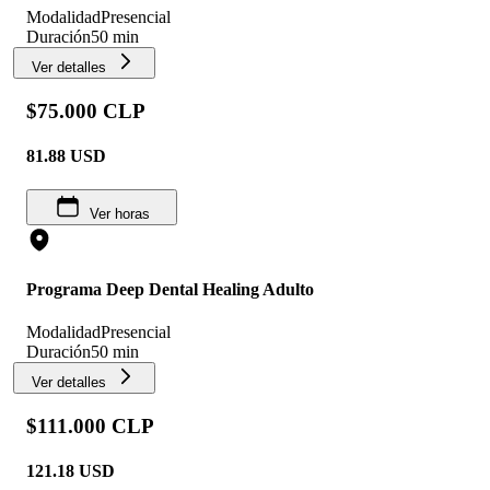
Modalidad
Presencial
Duración
50 min
Ver detalles
$75.000 CLP
81.88
USD
Ver horas
Programa Deep Dental Healing Adulto
Modalidad
Presencial
Duración
50 min
Ver detalles
$111.000 CLP
121.18
USD