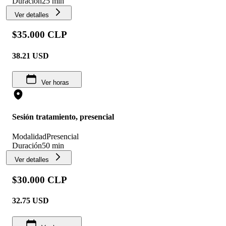
Duración
25 min
Ver detalles
$35.000 CLP
38.21
USD
Ver horas
Sesión tratamiento, presencial
Modalidad
Presencial
Duración
50 min
Ver detalles
$30.000 CLP
32.75
USD