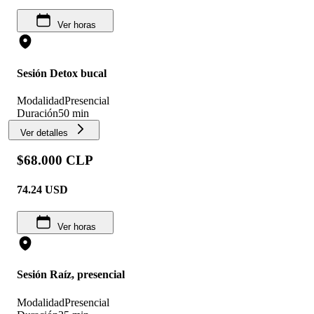
Ver horas
Sesión Detox bucal
Modalidad
Presencial
Duración
50 min
Ver detalles
$68.000 CLP
74.24
USD
Ver horas
Sesión Raíz, presencial
Modalidad
Presencial