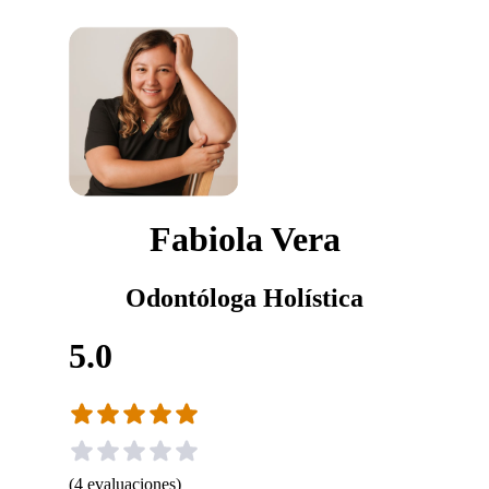
Fabiola Vera
Odontóloga Holística
5.0
(
4
evaluaciones
)