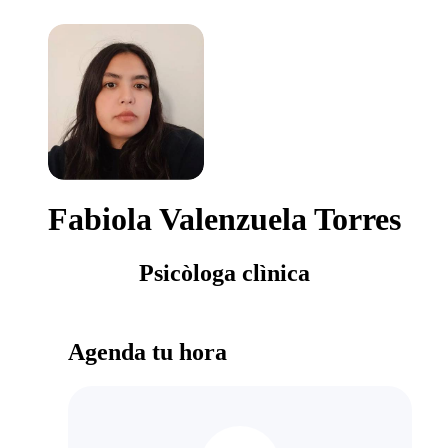
Fabiola Valenzuela Torres
Psicòloga clìnica
Agenda tu hora