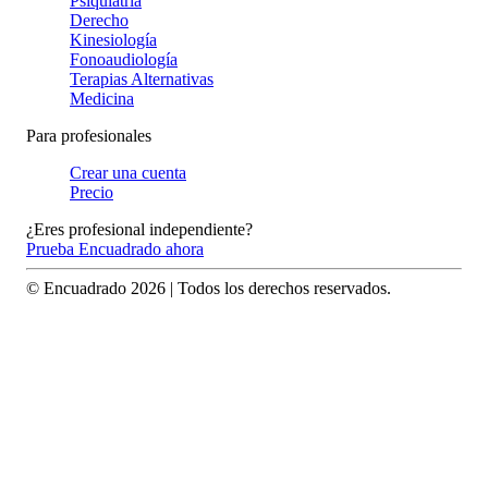
Psiquiatría
Derecho
Kinesiología
Fonoaudiología
Terapias Alternativas
Medicina
Para profesionales
Crear una cuenta
Precio
¿Eres profesional independiente?
Prueba Encuadrado ahora
© Encuadrado
2026
| Todos los derechos reservados.