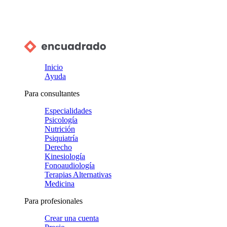
Inicio
Ayuda
Para consultantes
Especialidades
Psicología
Nutrición
Psiquiatría
Derecho
Kinesiología
Fonoaudiología
Terapias Alternativas
Medicina
Para profesionales
Crear una cuenta