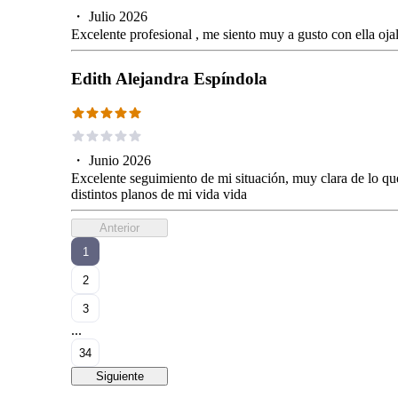
・
Julio 2026
Excelente profesional , me siento muy a gusto con ella oj
Edith Alejandra Espíndola
・
Junio 2026
Excelente seguimiento de mi situación, muy clara de lo que
distintos planos de mi vida vida
Anterior
1
2
3
...
34
Siguiente