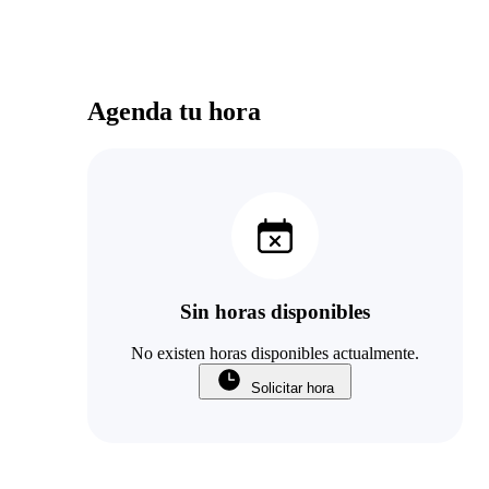
recuperación. Aquí estamos en la semana 1 de
recuperación y ya veo avances. Agradecido por
mil con ella!!
Agenda tu hora
Sin horas disponibles
No existen horas disponibles actualmente.
Solicitar hora