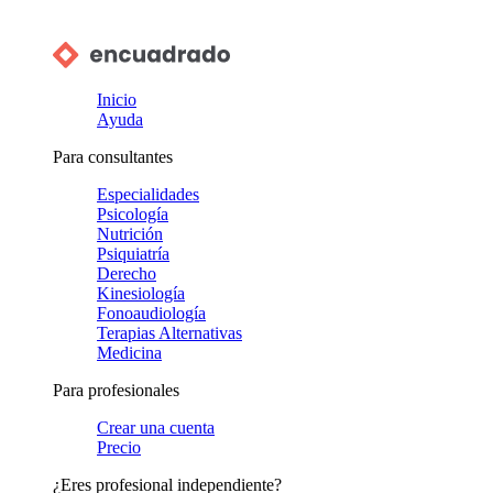
Inicio
Ayuda
Para consultantes
Especialidades
Psicología
Nutrición
Psiquiatría
Derecho
Kinesiología
Fonoaudiología
Terapias Alternativas
Medicina
Para profesionales
Crear una cuenta
Precio
¿Eres profesional independiente?