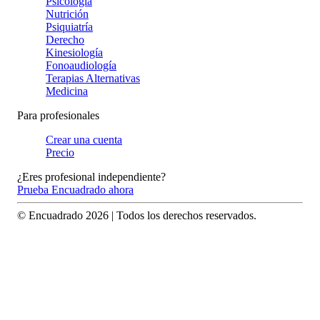
Psicología
Nutrición
Psiquiatría
Derecho
Kinesiología
Fonoaudiología
Terapias Alternativas
Medicina
Para profesionales
Crear una cuenta
Precio
¿Eres profesional independiente?
Prueba Encuadrado ahora
© Encuadrado
2026
| Todos los derechos reservados.