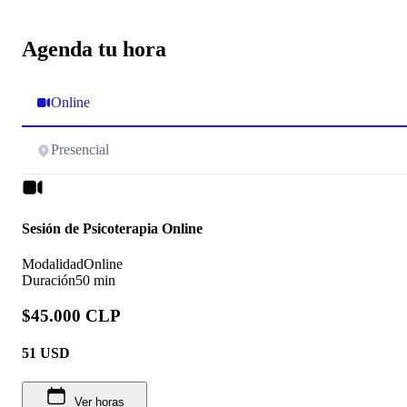
Agenda tu hora
Online
Presencial
Sesión de Psicoterapia Online
Modalidad
Online
Duración
50 min
$45.000 CLP
51
USD
Ver horas