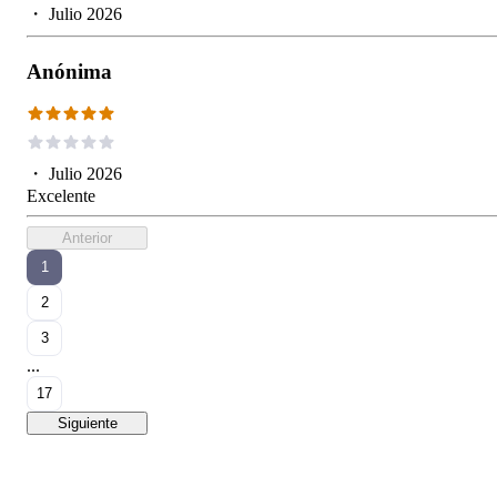
・
Julio 2026
Anónima
・
Julio 2026
Excelente
Anterior
1
2
3
...
17
Siguiente