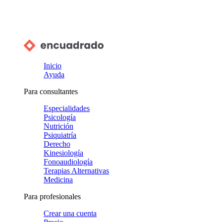
Inicio
Ayuda
Para consultantes
Especialidades
Psicología
Nutrición
Psiquiatría
Derecho
Kinesiología
Fonoaudiología
Terapias Alternativas
Medicina
Para profesionales
Crear una cuenta