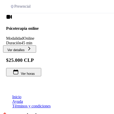
Presencial
Psicoterapia online
Modalidad
Online
Duración
45 min
Ver detalles
$25.000 CLP
Ver horas
Inicio
Ayuda
Términos y condiciones