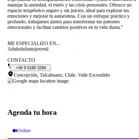
manejar la ansiedad, el estrés y las crisis personales. Ofrezco un
espacio terapéutico seguro y sin juicios, ideal para explorar tus
emociones y mejorar tu autoestima. Con un enfoque práctico y
profundo, trabajamos juntos para transformar tus patrones
emocionales y facilitar cambios positivos en tu vida diaria."
ME ESPECIALIZO EN...
Adulto
Infantojuvenil
CONTACTO
+56
9
6180
3284
Concepción, Talcahuano, Chile
.
Valle Escondido
Agenda tu hora
Online