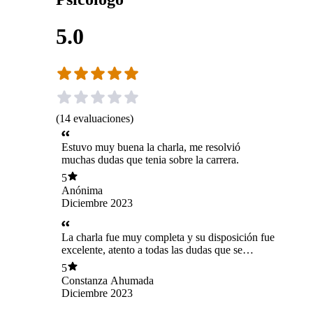
5.0
(
14
evaluaciones
)
Estuvo muy buena la charla, me resolvió
muchas dudas que tenia sobre la carrera.
5
Anónima
Diciembre 2023
La charla fue muy completa y su disposición fue
excelente, atento a todas las dudas que se
generaban y respondiendo de muy buena
5
manera.
Constanza Ahumada
Diciembre 2023