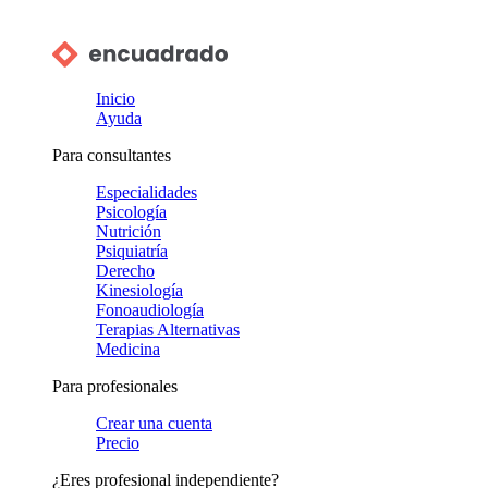
Inicio
Ayuda
Para consultantes
Especialidades
Psicología
Nutrición
Psiquiatría
Derecho
Kinesiología
Fonoaudiología
Terapias Alternativas
Medicina
Para profesionales
Crear una cuenta
Precio
¿Eres profesional independiente?