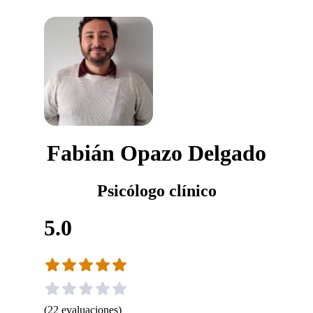
Fabián Opazo Delgado
Psicólogo clínico
5.0
(
22
evaluaciones
)