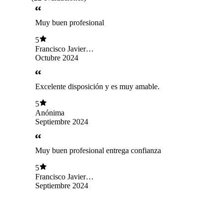
Muy buen profesional
5
Francisco Javier
Hidalgo Ortiz
Octubre 2024
Excelente disposición y es muy amable.
5
Anónima
Septiembre 2024
Muy buen profesional entrega confianza
5
Francisco Javier
Hidalgo Ortiz
Septiembre 2024