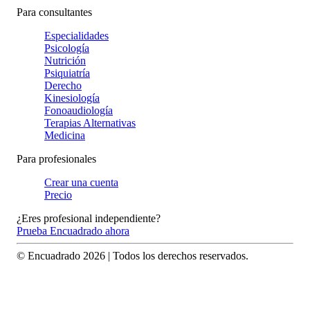
Para consultantes
Especialidades
Psicología
Nutrición
Psiquiatría
Derecho
Kinesiología
Fonoaudiología
Terapias Alternativas
Medicina
Para profesionales
Crear una cuenta
Precio
¿Eres profesional independiente?
Prueba Encuadrado ahora
© Encuadrado
2026
| Todos los derechos reservados.