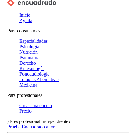
Inicio
Ayuda
Para consultantes
Especialidades
Psicología
Nutrición
Psiquiatría
Derecho
Kinesiología
Fonoaudiología
Terapias Alternativas
Medicina
Para profesionales
Crear una cuenta
Precio
¿Eres profesional independiente?
Prueba Encuadrado ahora