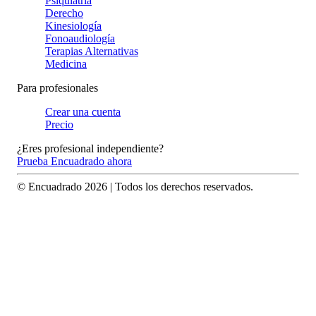
Psiquiatría
Derecho
Kinesiología
Fonoaudiología
Terapias Alternativas
Medicina
Para profesionales
Crear una cuenta
Precio
¿Eres profesional independiente?
Prueba Encuadrado ahora
© Encuadrado
2026
| Todos los derechos reservados.