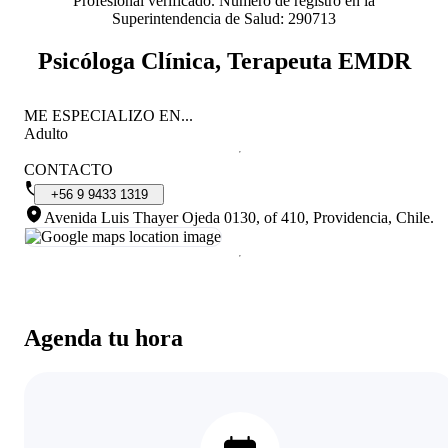
Profesional verificado. Número de registro en la
Superintendencia de Salud: 290713
Psicóloga Clínica, Terapeuta EMDR
ME ESPECIALIZO EN...
Adulto
CONTACTO
+56
9
9433
1319
Avenida Luis Thayer Ojeda 0130, of 410, Providencia, Chile
.
Agenda tu hora