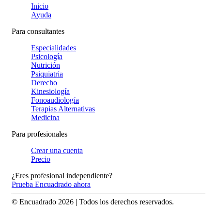
Inicio
Ayuda
Para consultantes
Especialidades
Psicología
Nutrición
Psiquiatría
Derecho
Kinesiología
Fonoaudiología
Terapias Alternativas
Medicina
Para profesionales
Crear una cuenta
Precio
¿Eres profesional independiente?
Prueba Encuadrado ahora
© Encuadrado
2026
| Todos los derechos reservados.