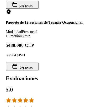
Ver horas
Paquete de 12 Sesiones de Terapia Ocupacional
Modalidad
Presencial
Duración
45 min
$480.000 CLP
553.84
USD
Ver horas
Evaluaciones
5.0