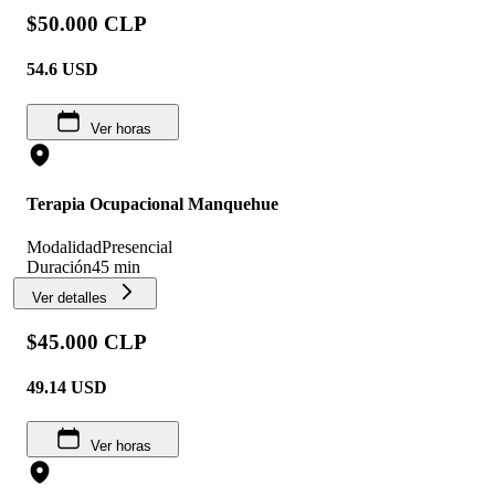
$50.000 CLP
54.6
USD
Ver horas
Terapia Ocupacional Manquehue
Modalidad
Presencial
Duración
45 min
Ver detalles
$45.000 CLP
49.14
USD
Ver horas