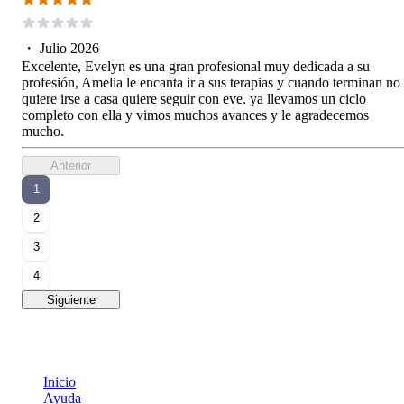
・
Julio 2026
Excelente, Evelyn es una gran profesional muy dedicada a su
profesión, Amelia le encanta ir a sus terapias y cuando terminan no
quiere irse a casa quiere seguir con eve. ya llevamos un ciclo
completo con ella y vimos muchos avances y le agradecemos
mucho.
Anterior
1
2
3
4
Siguiente
Inicio
Ayuda