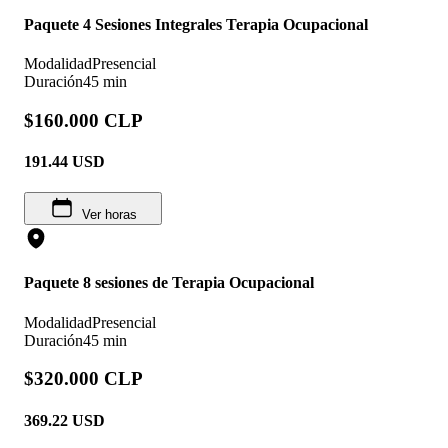
Paquete 4 Sesiones Integrales Terapia Ocupacional
Modalidad
Presencial
Duración
45 min
$160.000 CLP
191.44
USD
Ver horas
Paquete 8 sesiones de Terapia Ocupacional
Modalidad
Presencial
Duración
45 min
$320.000 CLP
369.22
USD