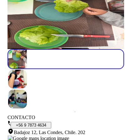
CONTACTO
+56
9
7873
4634
Badajoz 12, Las Condes, Chile
.
202