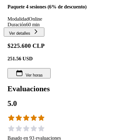
Paquete 4 sesiones (6% de descuento)
Modalidad
Online
Duración
60 min
Ver detalles
$225.600 CLP
251.56
USD
Ver horas
Evaluaciones
5.0
Basado en
93
evaluaciones