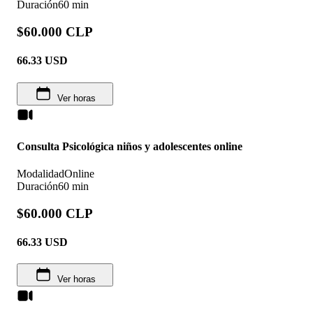
Duración
60 min
$60.000 CLP
66.33
USD
Ver horas
Consulta Psicológica niños y adolescentes online
Modalidad
Online
Duración
60 min
$60.000 CLP
66.33
USD
Ver horas