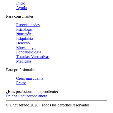
Inicio
Ayuda
Para consultantes
Especialidades
Psicología
Nutrición
Psiquiatría
Derecho
Kinesiología
Fonoaudiología
Terapias Alternativas
Medicina
Para profesionales
Crear una cuenta
Precio
¿Eres profesional independiente?
Prueba Encuadrado ahora
© Encuadrado
2026
| Todos los derechos reservados.