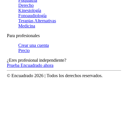
Psiquiatría
Derecho
Kinesiología
Fonoaudiología
Terapias Alternativas
Medicina
Para profesionales
Crear una cuenta
Precio
¿Eres profesional independiente?
Prueba Encuadrado ahora
© Encuadrado
2026
| Todos los derechos reservados.