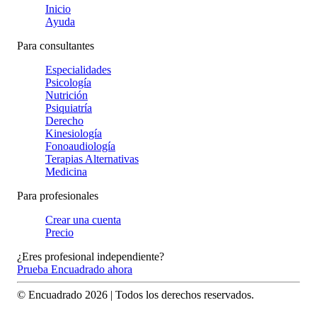
Inicio
Ayuda
Para consultantes
Especialidades
Psicología
Nutrición
Psiquiatría
Derecho
Kinesiología
Fonoaudiología
Terapias Alternativas
Medicina
Para profesionales
Crear una cuenta
Precio
¿Eres profesional independiente?
Prueba Encuadrado ahora
© Encuadrado
2026
| Todos los derechos reservados.