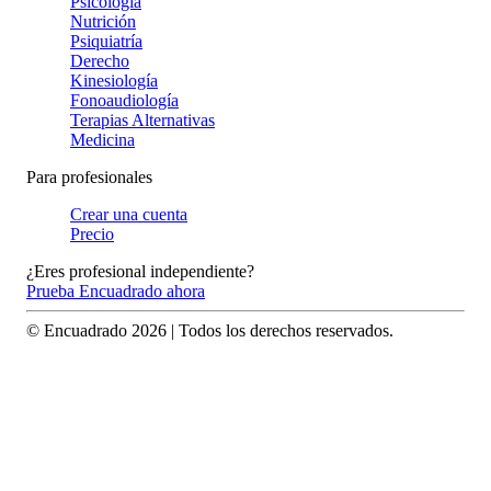
Psicología
Nutrición
Psiquiatría
Derecho
Kinesiología
Fonoaudiología
Terapias Alternativas
Medicina
Para profesionales
Crear una cuenta
Precio
¿Eres profesional independiente?
Prueba Encuadrado ahora
© Encuadrado
2026
| Todos los derechos reservados.