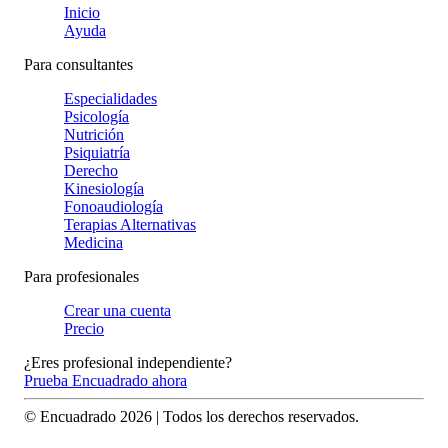
Inicio
Ayuda
Para consultantes
Especialidades
Psicología
Nutrición
Psiquiatría
Derecho
Kinesiología
Fonoaudiología
Terapias Alternativas
Medicina
Para profesionales
Crear una cuenta
Precio
¿Eres profesional independiente?
Prueba Encuadrado ahora
© Encuadrado
2026
| Todos los derechos reservados.