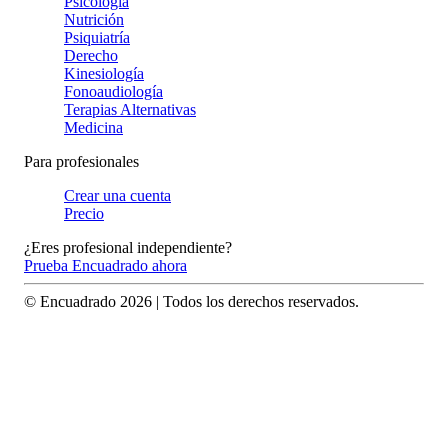
Psicología
Nutrición
Psiquiatría
Derecho
Kinesiología
Fonoaudiología
Terapias Alternativas
Medicina
Para profesionales
Crear una cuenta
Precio
¿Eres profesional independiente?
Prueba Encuadrado ahora
© Encuadrado
2026
| Todos los derechos reservados.