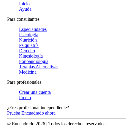
Inicio
Ayuda
Para consultantes
Especialidades
Psicología
Nutrición
Psiquiatría
Derecho
Kinesiología
Fonoaudiología
Terapias Alternativas
Medicina
Para profesionales
Crear una cuenta
Precio
¿Eres profesional independiente?
Prueba Encuadrado ahora
© Encuadrado
2026
| Todos los derechos reservados.