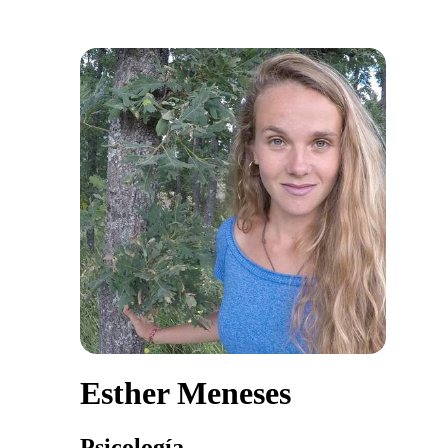
Esther Meneses
Psicología