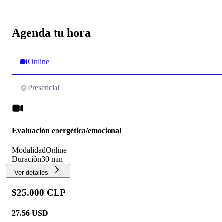
Agenda tu hora
Online
Presencial
Evaluación energética/emocional
Modalidad
Online
Duración
30 min
Ver detalles
$25.000 CLP
27.56
USD