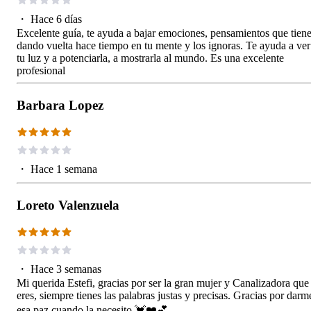
・
Hace 6 días
Excelente guía, te ayuda a bajar emociones, pensamientos que tien
dando vuelta hace tiempo en tu mente y los ignoras. Te ayuda a ver
tu luz y a potenciarla, a mostrarla al mundo. Es una excelente
profesional
Barbara Lopez
・
Hace 1 semana
Loreto Valenzuela
・
Hace 3 semanas
Mi querida Estefi, gracias por ser la gran mujer y Canalizadora que
eres, siempre tienes las palabras justas y precisas. Gracias por darm
esa paz cuando la necesito 💓❤️💕