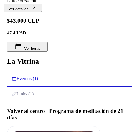
Duración
60 min
Ver detalles
$43.000 CLP
47.4
USD
Ver horas
La Vitrina
Eventos (1)
Links (1)
Volver al centro | Programa de meditación de 21
días