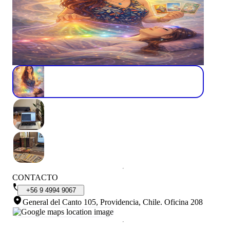
CONTACTO
+56
9
4994
9067
General del Canto 105, Providencia, Chile
.
Oficina 208