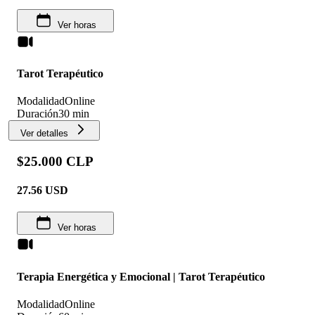
Ver horas
Tarot Terapéutico
Modalidad
Online
Duración
30 min
Ver detalles
$25.000 CLP
27.56
USD
Ver horas
Terapia Energética y Emocional | Tarot Terapéutico
Modalidad
Online