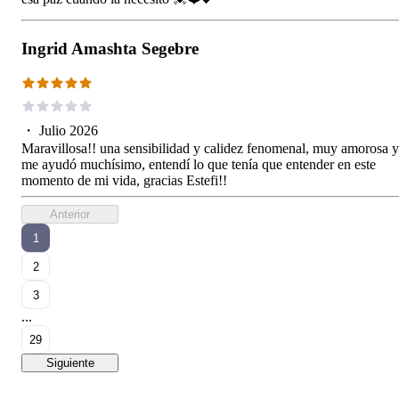
Ingrid Amashta Segebre
・
Julio 2026
Maravillosa!! una sensibilidad y calidez fenomenal, muy amorosa y
me ayudó muchísimo, entendí lo que tenía que entender en este
momento de mi vida, gracias Estefi!!
Anterior
1
2
3
...
29
Siguiente