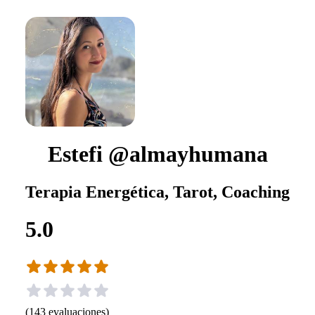
Estefi @almayhumana
Terapia Energética, Tarot, Coaching
5.0
(
143
evaluaciones
)