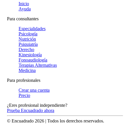
Inicio
Ayuda
Para consultantes
Especialidades
Psicología
Nutrición
Psiquiatría
Derecho
Kinesiología
Fonoaudiología
Terapias Alternativas
Medicina
Para profesionales
Crear una cuenta
Precio
¿Eres profesional independiente?
Prueba Encuadrado ahora
© Encuadrado
2026
| Todos los derechos reservados.