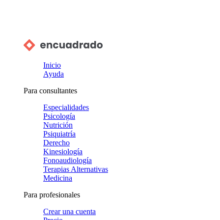
Inicio
Ayuda
Para consultantes
Especialidades
Psicología
Nutrición
Psiquiatría
Derecho
Kinesiología
Fonoaudiología
Terapias Alternativas
Medicina
Para profesionales
Crear una cuenta