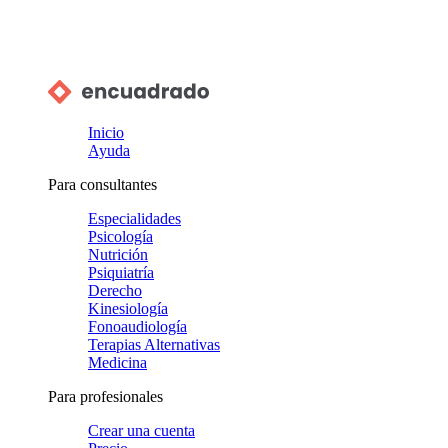
Inicio
Ayuda
Para consultantes
Especialidades
Psicología
Nutrición
Psiquiatría
Derecho
Kinesiología
Fonoaudiología
Terapias Alternativas
Medicina
Para profesionales
Crear una cuenta