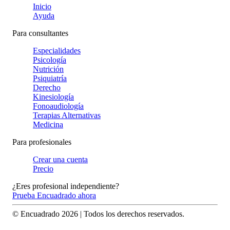
Inicio
Ayuda
Para consultantes
Especialidades
Psicología
Nutrición
Psiquiatría
Derecho
Kinesiología
Fonoaudiología
Terapias Alternativas
Medicina
Para profesionales
Crear una cuenta
Precio
¿Eres profesional independiente?
Prueba Encuadrado ahora
© Encuadrado
2026
| Todos los derechos reservados.