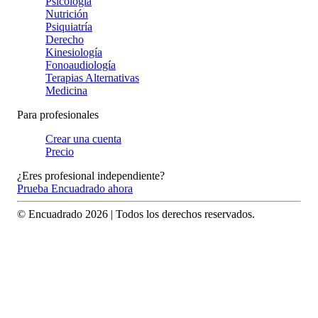
Psicología
Nutrición
Psiquiatría
Derecho
Kinesiología
Fonoaudiología
Terapias Alternativas
Medicina
Para profesionales
Crear una cuenta
Precio
¿Eres profesional independiente?
Prueba Encuadrado ahora
© Encuadrado
2026
| Todos los derechos reservados.