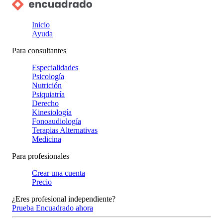
Inicio
Ayuda
Para consultantes
Especialidades
Psicología
Nutrición
Psiquiatría
Derecho
Kinesiología
Fonoaudiología
Terapias Alternativas
Medicina
Para profesionales
Crear una cuenta
Precio
¿Eres profesional independiente?
Prueba Encuadrado ahora