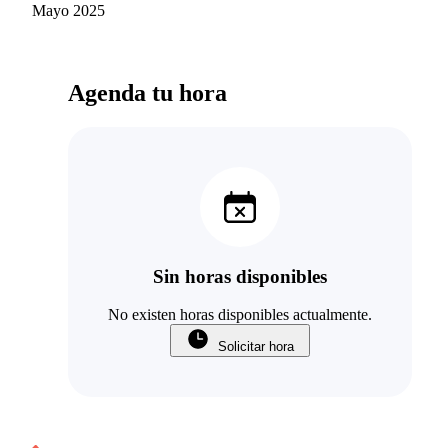
Santander
Mayo 2025
profesionalismo. Es, sin duda, un terapeuta
altamente recomendable.
Agenda tu hora
Sin horas disponibles
No existen horas disponibles actualmente.
Solicitar hora