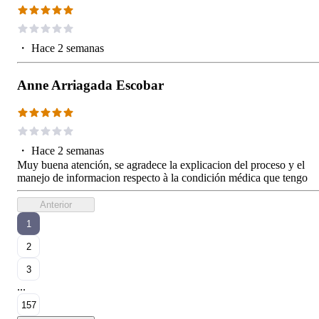
・
Hace 2 semanas
Anne Arriagada Escobar
・
Hace 2 semanas
Muy buena atención, se agradece la explicacion del proceso y el
manejo de informacion respecto à la condición médica que tengo
Anterior
1
2
3
...
157