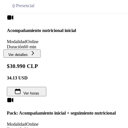
Presencial
Acompañamiento nutricional inicial
Modalidad
Online
Duración
60 min
Ver detalles
$30.990 CLP
34.13
USD
Ver horas
Pack: Acompañamiento inicial + seguimiento nutricional
Modalidad
Online