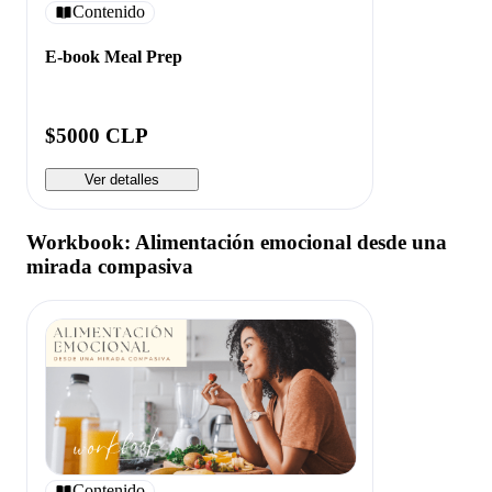
Contenido
E-book Meal Prep
$5000 CLP
Ver detalles
Workbook: Alimentación emocional desde una
mirada compasiva
Contenido