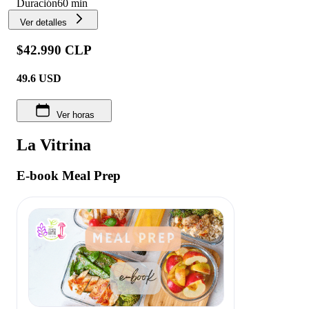
Duración
60 min
Ver detalles
$42.990 CLP
49.6
USD
Ver horas
La Vitrina
E-book Meal Prep