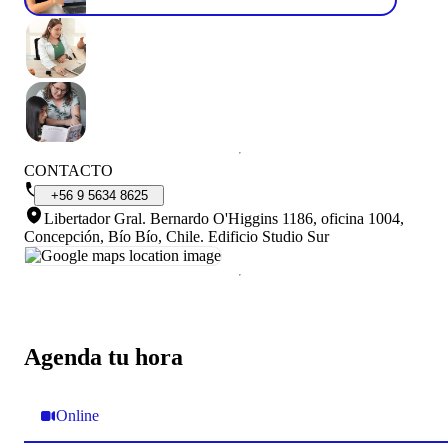
CONTACTO
+56
9
5634
8625
Libertador Gral. Bernardo O'Higgins 1186, oficina 1004,
Concepción, Bío Bío, Chile
.
Edificio Studio Sur
Agenda tu hora
Online