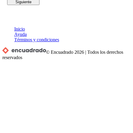
Siguiente
Inicio
Ayuda
Términos y condiciones
© Encuadrado
2026
|
Todos los derechos
reservados