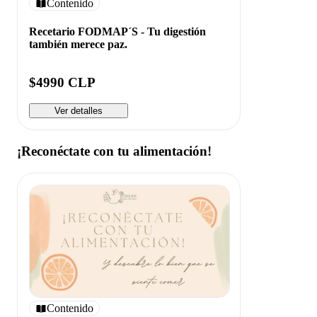
Contenido
Recetario FODMAP´S - Tu digestión
también merece paz.
$4990 CLP
Ver detalles
¡Reconéctate con tu alimentación!
Contenido