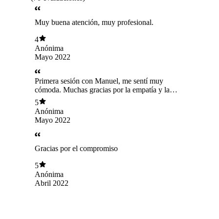
Muy buena atención, muy profesional.
4
Anónima
Mayo 2022
Primera sesión con Manuel, me sentí muy
cómoda. Muchas gracias por la empatía y la
capacidad de poner orden al caos con el que
5
llegué.
Anónima
Mayo 2022
Gracias por el compromiso
5
Anónima
Abril 2022