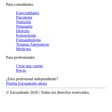
Para consultantes
Especialidades
Psicología
Nutrición
Psiquiatría
Derecho
Kinesiología
Fonoaudiología
Terapias Alternativas
Medicina
Para profesionales
Crear una cuenta
Precio
¿Eres profesional independiente?
Prueba Encuadrado ahora
© Encuadrado
2026
| Todos los derechos reservados.