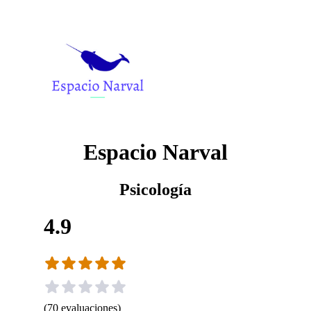
Espacio Narval
Psicología
4.9
(
70
evaluaciones
)