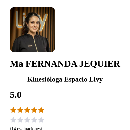
Ma FERNANDA JEQUIER
Kinesióloga Espacio Livy
5.0
(
14
evaluaciones
)