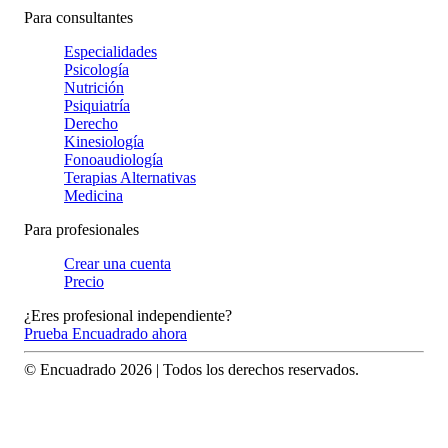
Para consultantes
Especialidades
Psicología
Nutrición
Psiquiatría
Derecho
Kinesiología
Fonoaudiología
Terapias Alternativas
Medicina
Para profesionales
Crear una cuenta
Precio
¿Eres profesional independiente?
Prueba Encuadrado ahora
© Encuadrado
2026
| Todos los derechos reservados.