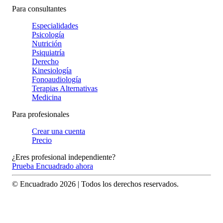
Para consultantes
Especialidades
Psicología
Nutrición
Psiquiatría
Derecho
Kinesiología
Fonoaudiología
Terapias Alternativas
Medicina
Para profesionales
Crear una cuenta
Precio
¿Eres profesional independiente?
Prueba Encuadrado ahora
© Encuadrado
2026
| Todos los derechos reservados.