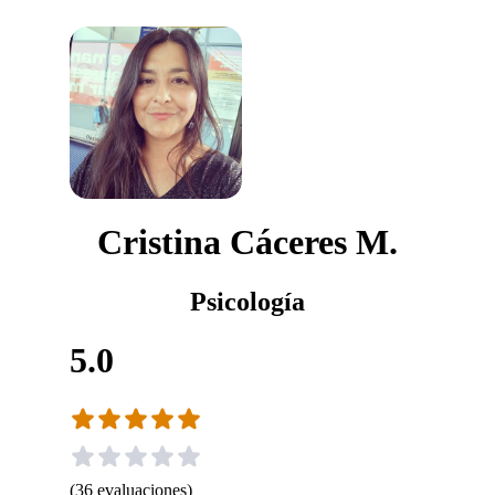
Cristina Cáceres M.
Psicología
5.0
(
36
evaluaciones
)